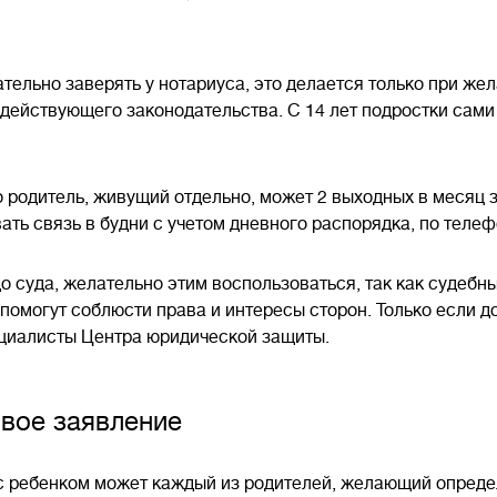
ельно заверять у нотариуса, это делается только при жел
 действующего законодательства. С 14 лет подростки сами
о родитель, живущий отдельно, может 2 выходных в месяц з
ать связь в будни с учетом дневного распорядка, по телеф
о суда, желательно этим воспользоваться, так как судебн
помогут соблюсти права и интересы сторон. Только если 
пециалисты Центра юридической защиты.
овое заявление
с ребенком может каждый из родителей, желающий опреде