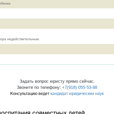
ебенка
вора недействительным.
Задать вопрос юристу прямо сейчас.
Звоните по телефону:
+7(918) 055-53-88
Консультацию ведет
кандидат юридических наук
воспитания совместных детей