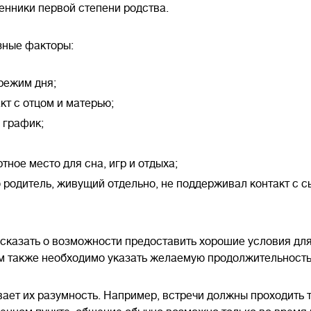
енники первой степени родства.
зные факторы:
режим дня;
кт с отцом и матерью;
 график;
ное место для сна, игр и отдыха;
о родитель, живущий отдельно, не поддерживал контакт с 
сказать о возможности предоставить хорошие условия для 
м также необходимо указать желаемую продолжительность, 
ает их разумность. Например, встречи должны проходить т