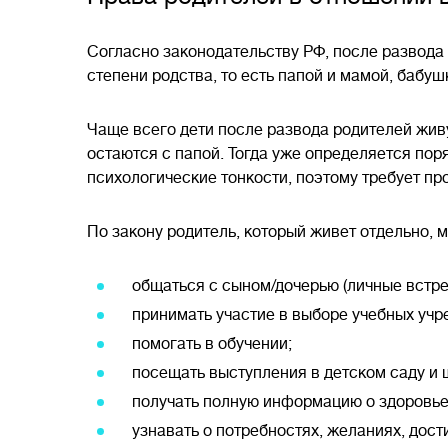
Согласно законодательству РФ, после развода
степени родства, то есть папой и мамой, бабуш
Чаще всего дети после развода родителей живут
остаются с папой. Тогда уже определяется пор
психологические тонкости, поэтому требует п
По закону родитель, который живет отдельно, 
общаться с сыном/дочерью (личные встреч
принимать участие в выборе учебных учр
помогать в обучении;
посещать выступления в детском саду и 
получать полную информацию о здоровье,
узнавать о потребностях, желаниях, дост