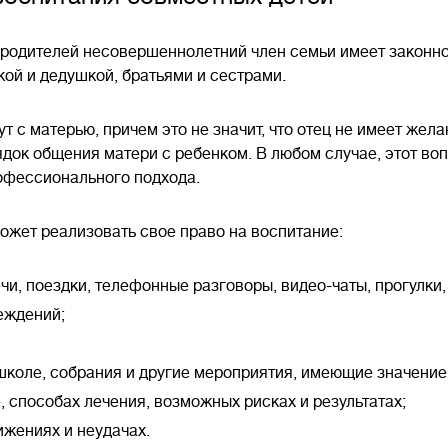
 родителей несовершеннолетний член семьи имеет законно
кой и дедушкой, братьями и сестрами.
 с матерью, причем это не значит, что отец не имеет жела
ядок общения матери с ребенком. В любом случае, этот во
рофессионального подхода.
может реализовать свое право на воспитание:
и, поездки, телефонные разговоры, видео-чаты, прогулки,
еждений;
школе, собрания и другие мероприятия, имеющие значение
 способах лечения, возможных рисках и результатах;
ижениях и неудачах.