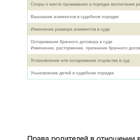
Споры о месте проживания и порядке воспитания р
Взыскание алиментов в судебном порядке
Изменение размера алиментов в суде
Оспаривание брачного договора в суде
Изменение, расторжение, признание брачного дого
Установление или оспаривание отцовства в суд
Усыновление детей в судебном порядке
Права родителей в отношении 