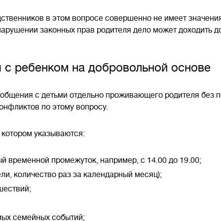
ственников в этом вопросе совершенно не имеет значения
 нарушении законных прав родителя дело может доходить до
 с ребенком на добровольной основе
общения с детьми отдельно проживающего родителя без по
онфликтов по этому вопросу.
 котором указываются:
 временной промежуток, например, с 14.00 до 19.00;
ели, количество раз за календарный месяц);
шествий;
мых семейных событий;