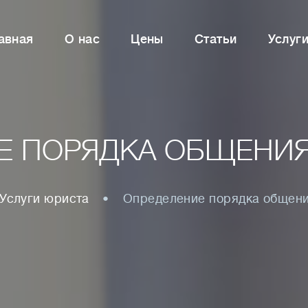
авная
О нас
Цены
Статьи
Услуг
Е ПОРЯДКА ОБЩЕНИЯ
Услуги юриста
Определение порядка общени