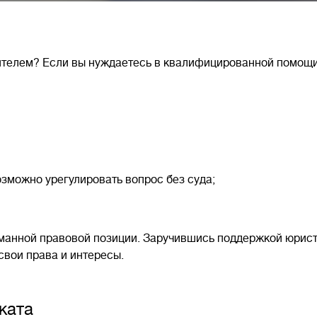
дителем? Если вы нуждаетесь в квалифицированной помощ
озможно урегулировать вопрос без суда;
анной правовой позиции. Заручившись поддержкой юрист
свои права и интересы.
ката