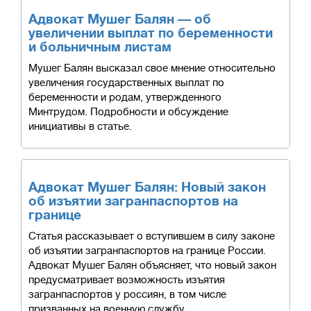
Адвокат Мушег Балян — об
увеличении выплат по беременности
и больничным листам
Мушег Балян высказал свое мнение относительно
увеличения государственных выплат по
беременности и родам, утвержденного
Минтрудом. Подробности и обсуждение
инициативы в статье.
Адвокат Мушег Балян: Новый закон
об изъятии загранпаспортов на
границе
Статья рассказывает о вступившем в силу законе
об изъятии загранпаспортов на границе России.
Адвокат Мушег Балян объясняет, что новый закон
предусматривает возможность изъятия
загранпаспортов у россиян, в том числе
призванных на военную службу.