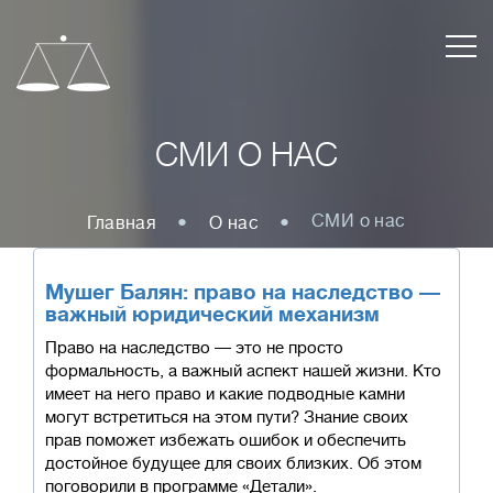
СМИ О НАС
СМИ о нас
Главная
О нас
Мушег Балян: право на наследство —
важный юридический механизм
Право на наследство — это не просто
формальность, а важный аспект нашей жизни. Кто
имеет на него право и какие подводные камни
могут встретиться на этом пути? Знание своих
прав поможет избежать ошибок и обеспечить
достойное будущее для своих близких. Об этом
поговорили в программе «Детали».