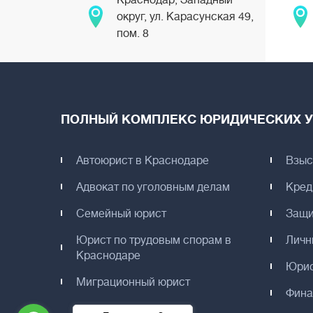
Краснодар, Западный
округ, ул. Карасунская 49,
пом. 8
ПОЛНЫЙ КОМПЛЕКС ЮРИДИЧЕСКИХ У
Автоюрист в Краснодаре
Взыс
Адвокат по уголовным делам
Кред
Семейный юрист
Защи
Юрист по трудовым спорам в
Личн
Краснодаре
Юрис
Миграционный юрист
Фина