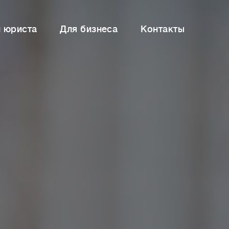
и юриста
Для бизнеса
Контакты