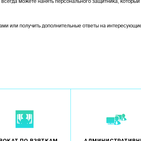
всегда можете нанять персонального защитника, который 
ами или получить дополнительные ответы на интересующи