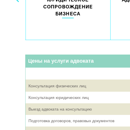
ЯТИЮ
ЮРИДИЧЕСКОЕ
АД
И
СОПРОВОЖДЕНИЕ
БИЗНЕСА
Цены на услуги адвоката
Консультация физических лиц
Консультация юридических лиц
Выезд адвоката на консультацию
Подготовка договоров, правовых документов