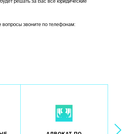
будет решать за Вас все юридические
е вопросы звоните по телефонам: