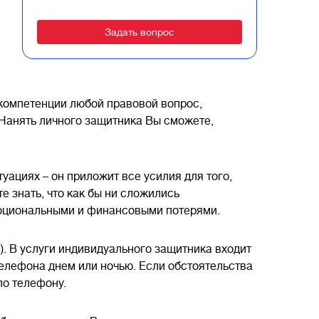
Alternative:
 компетенции любой правовой вопрос,
Нанять личного защитника Вы сможете,
ациях – он приложит все усилия для того,
е знать, что как бы ни сложились
моциональными и финансовыми потерями.
). В услуги индивидуального защитника входит
телефона днем или ночью. Если обстоятельства
по телефону.