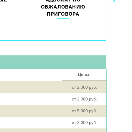
ЫЕ
АДВОКАТ ПО
АДВО
ОБЖАЛОВАНИЮ
ПРИГОВОРА
ОСВО
Цены:
от 2 000 руб.
от 2 000 руб.
от 5 000 руб.
от 3 000 руб.