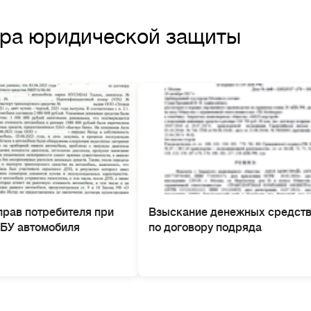
тра юридической защиты
прав потребителя при
Взыскание денежных средст
 БУ автомобиля
по договору подряда