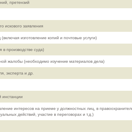
ний, претензий
го искового заявления
 (включая изготовление копий и почтовые услуги)
 в производстве суда)
ной жалобы (необходимо изучение материалов дела)
я, эксперта и др.
й инстанции
вление интересов на приеме у должностных лиц, в правоохранител
альных действий, участие в переговорах и т.д.)