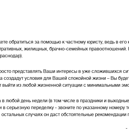
ете обратиться за помощью к частному юристу, ведь в его
тративных, жилищных, брачно-семейных правоотношений. 
раснодар).
росто представлять Ваши интересы в уже сложившихся ситу
та создадут условия для Вашей спокойной жизни – Вы будет
т выйти из любой жизненной ситуации с минимальными э
 в любой день недели (в том числе в праздники и выходные
 в серьезную переделку ‒ звоните по указанному номеру 
 в остальных случаях он даст обстоятельные рекомендации 