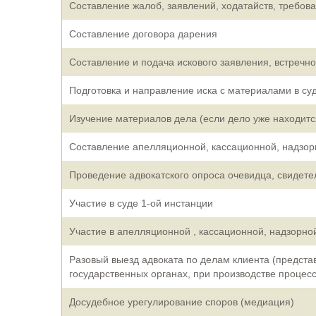
Составление жалоб, заявлений, ходатайств, требова
Составление договора дарения
Составление и подача искового заявления, встречно
Подготовка и направление иска с материалами в суд
Изучение материалов дела (если дело уже находится
Составление апелляционной, кассационной, надзор
Проведение адвокатского опроса очевидца, свидетел
Участие в суде 1-ой инстанции
Участие в апелляционной , кассационной, надзорно
Разовый выезд адвоката по делам клиента (предста
государственных органах, при производстве процессу
Досудебное урегулирование споров (медиация)