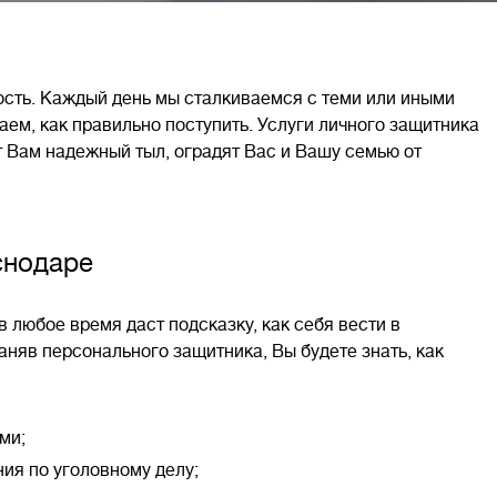
ость. Каждый день мы сталкиваемся с теми или иными
ем, как правильно поступить. Услуги личного защитника
 Вам надежный тыл, оградят Вас и Вашу семью от
снодаре
 любое время даст подсказку, как себя вести в
няв персонального защитника, Вы будете знать, как
ми;
ия по уголовному делу;