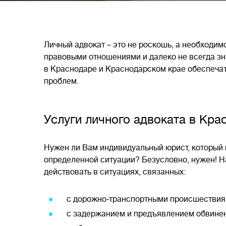
Личный адвокат – это не роскошь, а необходим
правовыми отношениями и далеко не всегда зна
в Краснодаре и Краснодарском крае обеспечат
проблем.
Услуги личного адвоката в Кра
Нужен ли Вам индивидуальный юрист, который в
определенной ситуации? Безусловно, нужен! На
действовать в ситуациях, связанных:
с дорожно-транспортными происшествия
с задержанием и предъявлением обвинен