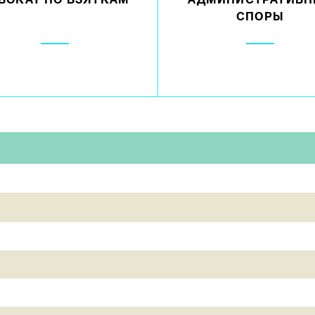
ВОКАТ ПО ВЗЯТКАМ
АДМИНИСТРАТИВН
СПОРЫ