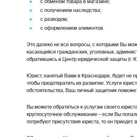
с обменом товара в магазине;
с получением наследства;
с разводом;
с оформлением алиментов.
Это далеко не все вопросы, с которыми Вы мож
касающийся гражданских, уголовных, админис
обратившись в Центр юридической защиты (г. К
Юрист, нанятый Вами в Краснодаре, будет не п
чтобы предотвратить их развитие. Услуги юрис
обстоятельства, Ваш личный защитник поможе
Вы можете обратиться к услугам своего юриста
круглосуточное обслуживание – если Вы попали
потребуют присутствия юриста, то он приедет,