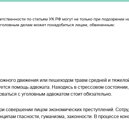
тственности по статьям УК РФ могут не только при подозрении 
 уголовным делам может понадобиться лицам, обвиненным:
рожного движения или пешеходом травм средней и тяжелой
уется помощь адвоката. Находясь в стрессовом состоянии
оваться с уголовным адвокатом стоит обязательно.
 при совершении лицом экономических преступлений. Сотр
нципам гласности, гуманизма, законности. В процессе ко