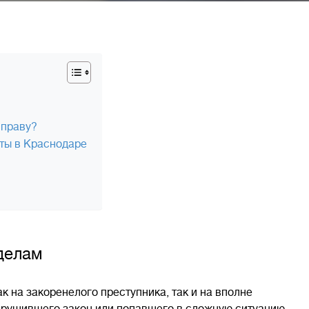
 праву?
ты в Краснодаре
делам
к на закоренелого преступника, так и на вполне