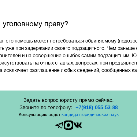
о уголовному праву?
ая его помощь может потребоваться обвиняемому (подозр
ть уже при задержании своего подзащитного. Чем раньше о
анителей и на совершение ошибок самим подзащитным. Юр
рисутствовать на очных ставках, допросах, при предъявле
а исключает разглашение любых сведений, сообщенных как
Задать вопрос юристу прямо сейчас.
Звоните по телефону:
+7(918) 055-53-88
Консультацию ведет
кандидат юридических наук