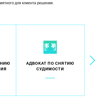
риятного для клиента решения.
ЕНИЮ
АДВОКАТ ПО СНЯТИЮ
АДВ
НИЯ
СУДИМОСТИ