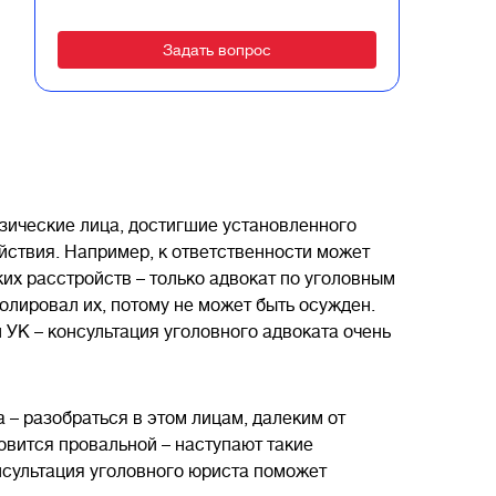
Alternative:
изические лица, достигшие установленного
йствия. Например, к ответственности может
ких расстройств – только адвокат по уголовным
олировал их, потому не может быть осужден.
УК – консультация уголовного адвоката очень
 – разобраться в этом лицам, далеким от
овится провальной – наступают такие
нсультация уголовного юриста поможет