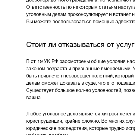
добропорядочного гражданина, по незнанию н
Ответственность по некоторым статьям наступае
уголовным делам проконсультирует и встанет н
Вы можете воспользоваться помощью адвокато
Стоит ли отказываться от услу
В ст. 19 УК РФ рассмотрены общие условия нас
законом возраста и признанные вменяемыми. У
быть привлечен несовершеннолетний, который о
делам сможет доказать в суде, что его подзащ
Существует большое кол-во условностей, позв
важна.
Любое уголовное дело является хитросплетение
юриспруденции, крайне сложно. Во многих слу
юридические последствия, которые трудно ис