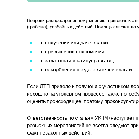
Вопреки распространенному мнению, привлечь к отве
(грабежа), разбойных действий. Помощь адвокат по
в получении или даче взятки;
в превышении полномочий;
в халатности и самоуправстве;
в оскорблении представителей власти.
Если ДТП привело к получению участником до
исход, то на уголовном процессе также потреб
оценить происходящее, поэтому проконсультир
Ответственность по статьям УК РФ наступает
розыскных мероприятий не всегда следуют при
факт незаконных действий.