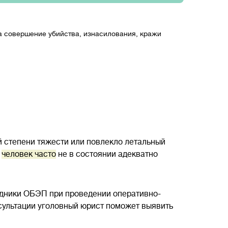
на совершение убийства, изнасилования, кражи
 степени тяжести или повлекло летальный
,
человек часто
не в состоянии адекватно
удники ОБЭП при проведении оперативно-
нсультации уголовный юрист поможет выявить