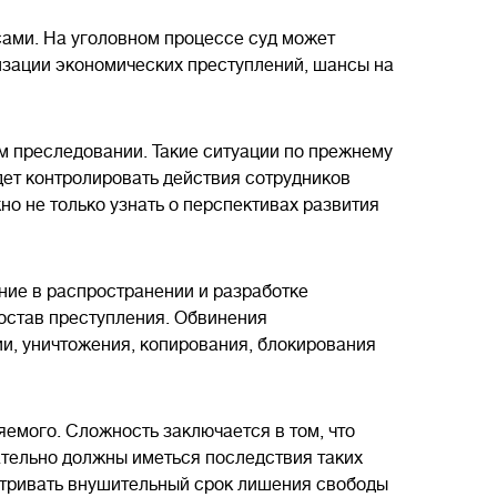
сами. На уголовном процессе суд может
лизации экономических преступлений, шансы на
м преследовании. Такие ситуации по прежнему
дет контролировать действия сотрудников
о не только узнать о перспективах развития
ние в распространении и разработке
состав преступления. Обвинения
и, уничтожения, копирования, блокирования
яемого. Сложность заключается в том, что
ательно должны иметься последствия таких
матривать внушительный срок лишения свободы