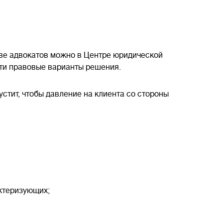
ве адвокатов можно в Центре юридической
йти правовые варианты решения.
устит, чтобы давление на клиента со стороны
актеризующих;