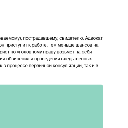
еваемому), пострадавшему, свидетелю. Адвокат
н приступит к работе, тем меньше шансов на
ист по уголовному праву возьмет на себя
нии обвинения и проведении следственных
 в процессе первичной консультации, так и в