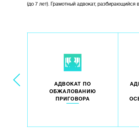
(до 7 лет). Грамотный адвокат, разбирающийся
О
АДВОКАТ ПО
АД
ЬЯ 228
ОБЖАЛОВАНИЮ
ПРИГОВОРА
ОС