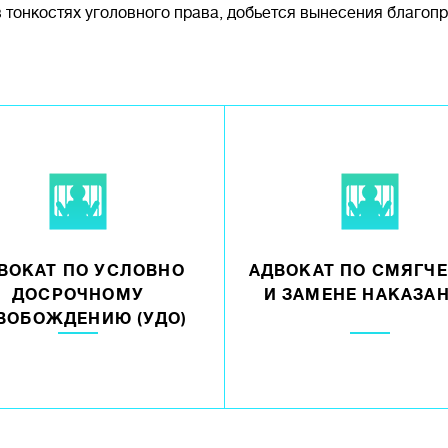
 в тонкостях уголовного права, добьется вынесения благоп
ВОКАТ ПО УСЛОВНО
АДВОКАТ ПО СМЯГЧ
ДОСРОЧНОМУ
И ЗАМЕНЕ НАКАЗА
ВОБОЖДЕНИЮ (УДО)