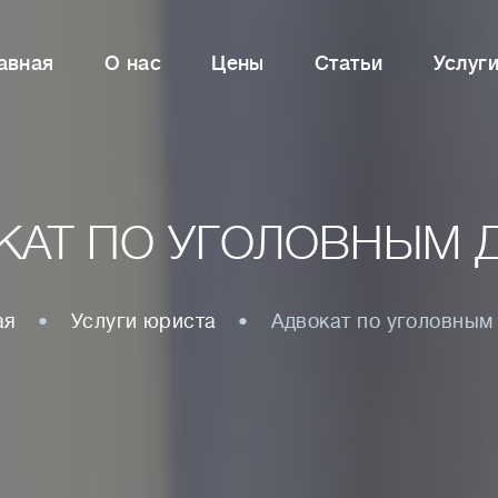
авная
О нас
Цены
Статьи
Услуг
КАТ ПО УГОЛОВНЫМ 
ая
Услуги юриста
Адвокат по уголовным