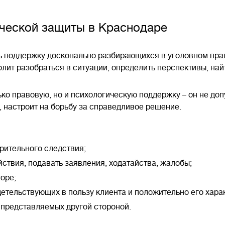
ческой защиты в Краснодаре
ть поддержку досконально разбирающихся в уголовном пра
олит разобраться в ситуации, определить перспективы, на
ько правовую, но и психологическую поддержку – он не доп
 настроит на борьбу за справедливое решение.
рительного следствия;
ствия, подавать заявления, ходатайства, жалобы;
оре;
детельствующих в пользу клиента и положительно его хар
 представляемых другой стороной.