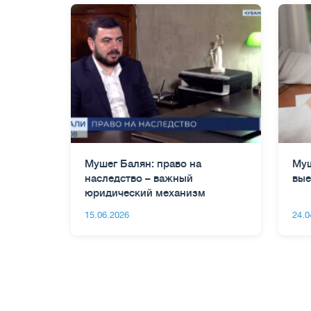
Мушег Балян: право на
Муш
наследство – важный
вые
юридический механизм
15.06.2026
24.0