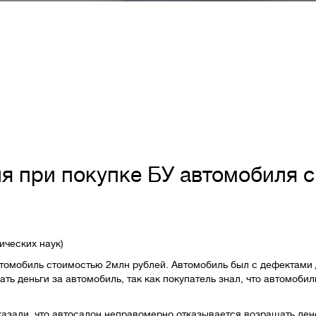
я при покупке БУ автомобиля с
ических наук)
томобиль стоимостью 2млн рублей. Автомобиль был с дефектами 
ть деньги за автомобиль, так как покупатель знал, что автомоби
оказали, что автосалон неправомерно отказывается возращать д