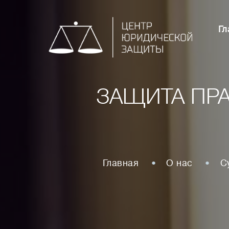
Гл
ЗАЩИТА ПРА
Главная
О нас
С