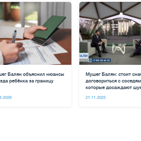
ег Балян объяснил нюансы
Мушег Балян: стоит сна
зда ребёнка за границу
договориться с соседям
которые досаждают шу
4.2026
21.11.2025