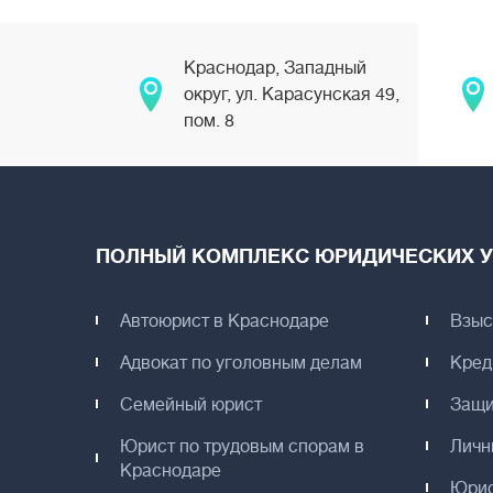
Краснодар, Западный
округ, ул. Карасунская 49,
пом. 8
ПОЛНЫЙ КОМПЛЕКС ЮРИДИЧЕСКИХ У
Автоюрист в Краснодаре
Взыс
Адвокат по уголовным делам
Кред
Семейный юрист
Защи
Юрист по трудовым спорам в
Личн
Краснодаре
Юрис