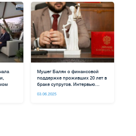
чала
Мушег Балян о финансовой
и,
поддержке проживших 20 лет в
мом
браке супругов. Интервью
Коммерсанту
03.06.2025