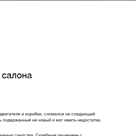
 салона
двигателя и коробки, сломался на следующий
ль подержанный не новый и мог иметь недостатки,
енежные средства. Судебным решением с