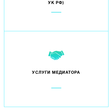
УК РФ)
УСЛУГИ МЕДИАТОРА