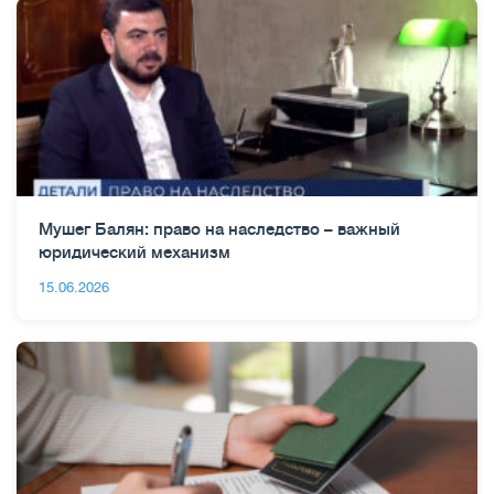
Мушег Балян: право на наследство – важный
юридический механизм
15.06.2026