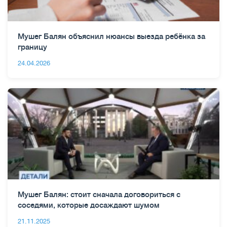
Мушег Балян объяснил нюансы выезда ребёнка за
границу
24.04.2026
Мушег Балян: стоит сначала договориться с
соседями, которые досаждают шумом
21.11.2025