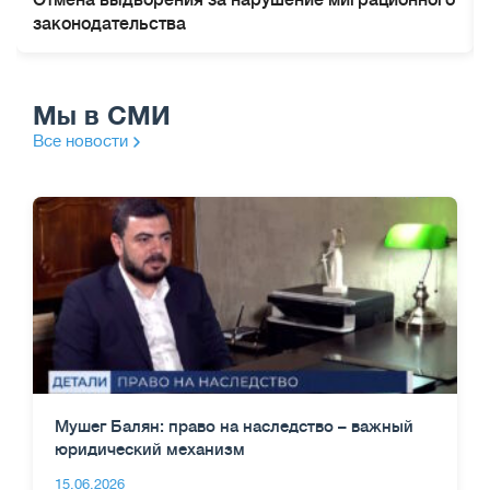
Отмена выдворения за нарушение миграционного
законодательства
Мы в СМИ
Все новости
Мушег Балян: право на наследство – важный
юридический механизм
15.06.2026