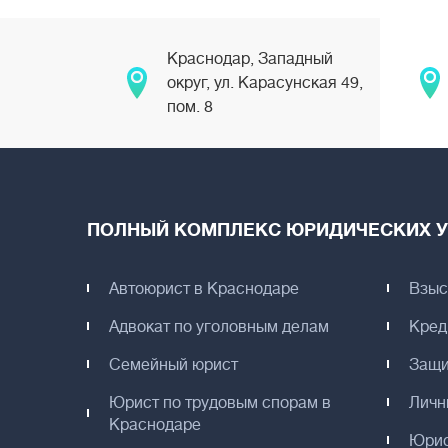
Краснодар, Западный
округ, ул. Карасунская 49,
пом. 8
ПОЛНЫЙ КОМПЛЕКС ЮРИДИЧЕСКИХ У
Автоюрист в Краснодаре
Взыс
Адвокат по уголовным делам
Кред
Семейный юрист
Защи
Юрист по трудовым спорам в
Личн
Краснодаре
Юрис