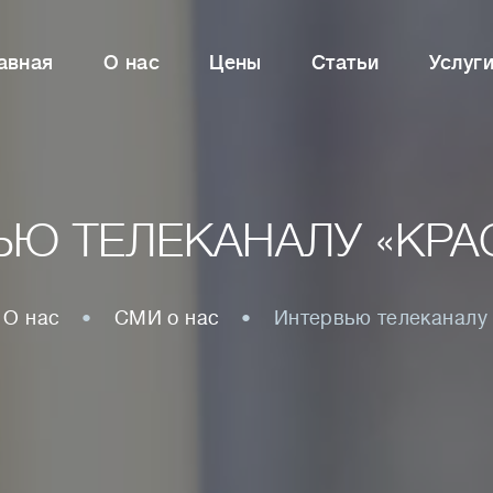
авная
О нас
Цены
Статьи
Услуг
ЬЮ ТЕЛЕКАНАЛУ «КРА
О нас
СМИ о нас
Интервью телеканалу