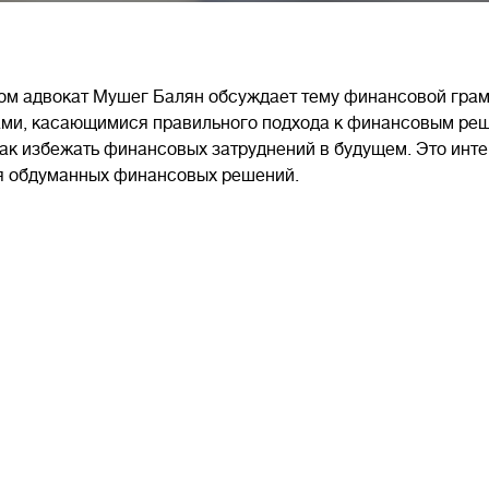
ром адвокат Мушег Балян обсуждает тему финансовой грам
тами, касающимися правильного подхода к финансовым реш
ак избежать финансовых затруднений в будущем. Это инт
я обдуманных финансовых решений.