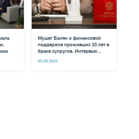
чала
Мушег Балян о финансовой
и,
поддержке проживших 20 лет в
мом
браке супругов. Интервью
Коммерсанту
03.06.2025