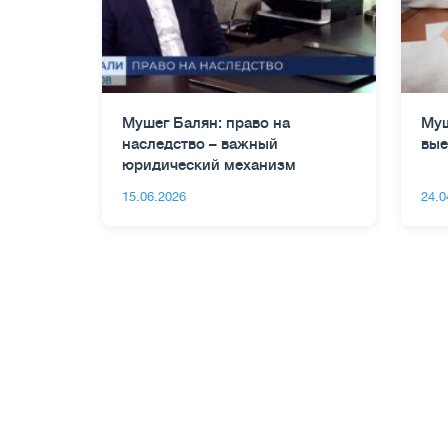
Мушег Балян: право на
Муш
наследство – важный
вые
юридический механизм
15.06.2026
24.0