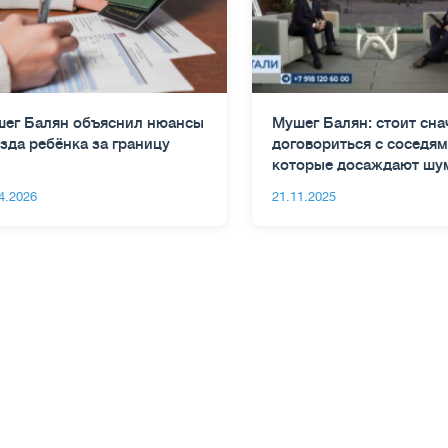
ег Балян объяснил нюансы
Мушег Балян: стоит сна
зда ребёнка за границу
договориться с соседям
которые досаждают шу
4.2026
21.11.2025