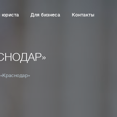
и юриста
Для бизнеса
Контакты
СНОДАР»
 «Краснодар»