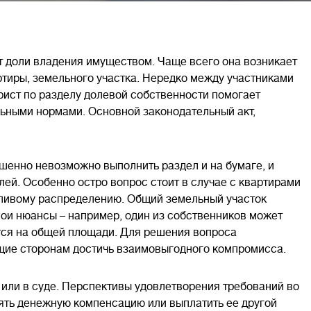
 доли владения имуществом. Чаще всего она возникает
ртиры, земельного участка. Нередко между участниками
ист по разделу долевой собственности помогает
льными нормами. Основной законодательный акт,
енно невозможно выполнить раздел и на бумаге, и
ей. Особенно остро вопрос стоит в случае с квартирами
дливому распределению. Общий земельный участок
вои нюансы – например, один из собственников может
ится на общей площади. Для решения вопроса
щие сторонам достичь взаимовыгодного компромисса.
или в суде. Перспективы удовлетворения требований во
нять денежную компенсацию или выплатить ее другой