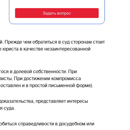
Alternative:
. Прежде чем обратиться в суд сторонам стоит
е юриста в качестве незаинтересованной
ося в долевой собственности. При
алисты. При достижении компромисса
составлен и в простой письменной форме).
 доказательства, представляет интересы
я суда.
обиться справедливости в досудебном или