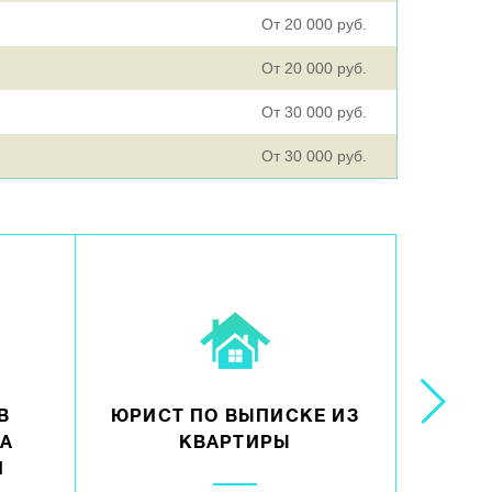
От 20 000 руб.
От 20 000 руб.
От 30 000 руб.
От 30 000 руб.
В
ЮРИСТ ПО ВЫПИСКЕ ИЗ
ПОМ
ВА
КВАРТИРЫ
В
И