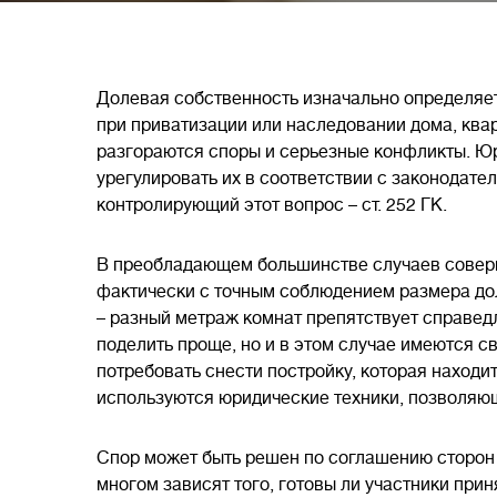
Долевая собственность изначально определяет
при приватизации или наследовании дома, ква
разгораются споры и серьезные конфликты. Юр
урегулировать их в соответствии с законодате
контролирующий этот вопрос – ст. 252 ГК.
В преобладающем большинстве случаев соверш
фактически с точным соблюдением размера дол
– разный метраж комнат препятствует справе
поделить проще, но и в этом случае имеются с
потребовать снести постройку, которая наход
используются юридические техники, позволяю
Спор может быть решен по соглашению сторон 
многом зависят того, готовы ли участники при