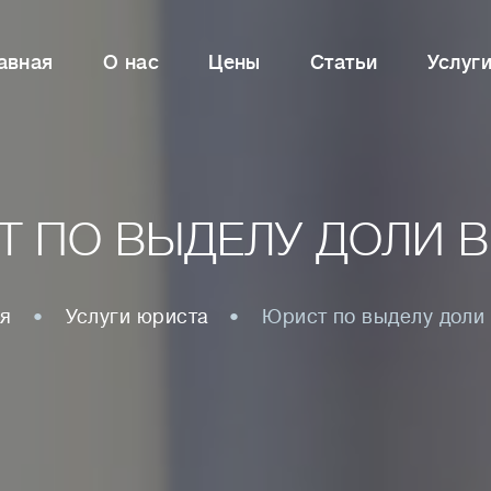
авная
О нас
Цены
Статьи
Услуг
Т ПО ВЫДЕЛУ ДОЛИ В
ая
Услуги юриста
Юрист по выделу доли 