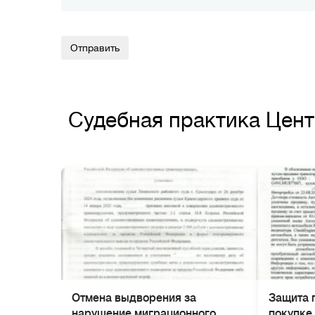
Alternative:
Судебная практика Цен
Отмена выдворения за
Защита 
нарушение миграционного
покупке