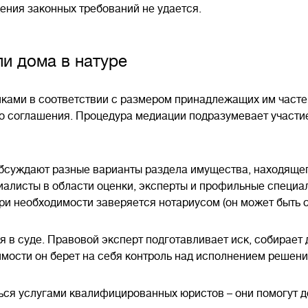
ения законных требований не удается.
и дома в натуре
ками в соответствии с размером принадлежащих им частей
о соглашения. Процедура медиации подразумевает участи
обсуждают разные варианты раздела имущества, находящег
иалисты в области оценки, эксперты и профильные специ
ри необходимости заверяется нотариусом (он может быть 
я в суде. Правовой эксперт подготавливает иск, собирает
мости он берет на себя контроль над исполнением решени
ься услугами квалифицированных юристов – они помогут д