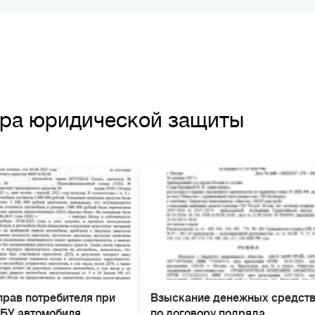
тра юридической защиты
прав потребителя при
Взыскание денежных средст
 БУ автомобиля
по договору подряда