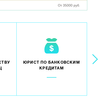
От 35000 руб.
СТВУ
ЮРИСТ ПО БАНКОВСКИМ
ЮРИС
Ц
КРЕДИТАМ