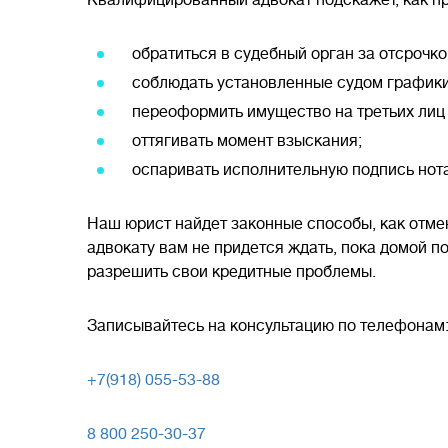
Квалифицированный адвокат подскажет, как п
обратиться в судебный орган за отсрочк
соблюдать установленные судом графики
переоформить имущество на третьих лиц 
оттягивать момент взыскания;
оспаривать исполнительную подпись нота
Наш юрист найдет законные способы, как отме
адвокату вам не придется ждать, пока домой п
разрешить свои кредитные проблемы.
Записывайтесь на консультацию по телефонам
+7(918) 055-53-88
8 800 250-30-37