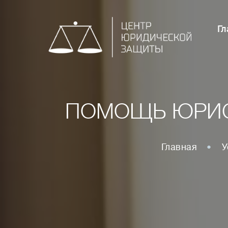
Гл
ПОМОЩЬ ЮРИСТ
Главная
У