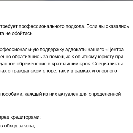
 требует профессионального подхода. Если вы оказались
та не обойтись.
профессиональную поддержку адвокаты нашего «Центра
енно обратившись за помощью к опытному юристу при
 данное обременение в кратчайший срок. Специалисты
ах о гражданском споре, так и в рамках уголовного
пособами, каждый из них актуален для определенной
еред кредиторами;
в обход закона;