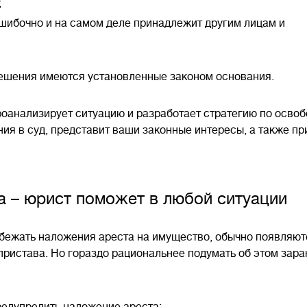
;
шибочно и на самом деле принадлежит другим лицам и
 решения имеются установленные законом основания.
анализирует ситуацию и разработает стратегию по освоб
ия в суд, представит ваши законные интересы, а также п
а – юрист поможет в любой ситуации
бежать наложения ареста на имущество, обычно появляютс
пристава. Но гораздо рациональнее подумать об этом зара