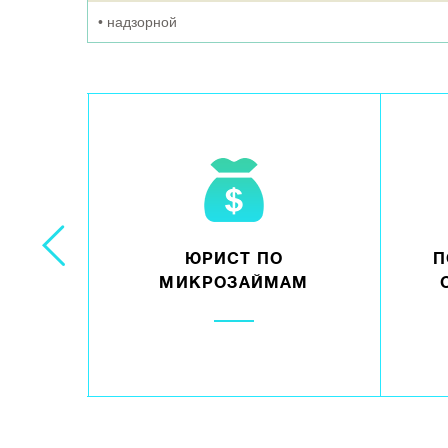
• надзорной
ЕЧНЫМ
ЮРИСТ ПО
П
МИКРОЗАЙМАМ