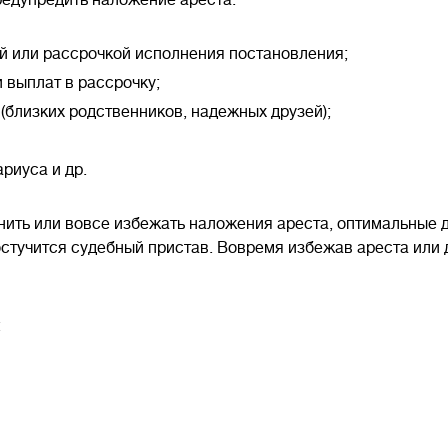
редупредить наложение ареста:
ой или рассрочкой исполнения постановления;
 выплат в рассрочку;
(близких родственников, надежных друзей);
риуса и др.
нить или вовсе избежать наложения ареста, оптимальные 
остучится судебный пристав. Вовремя избежав ареста или
: