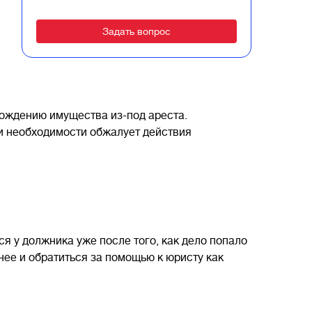
Alternative:
ождению имущества из-под ареста.
ри необходимости обжалует действия
я у должника уже после того, как дело попало
нее и обратиться за помощью к юристу как