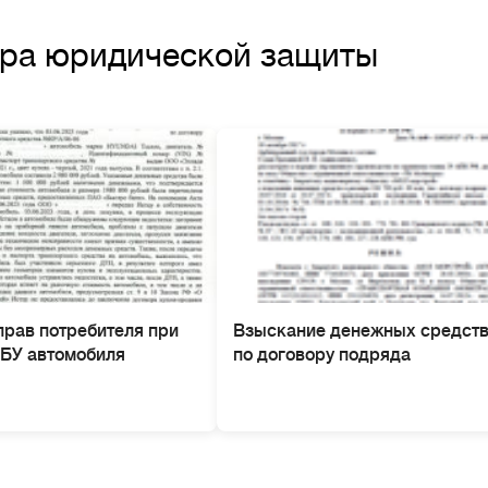
тра юридической защиты
прав потребителя при
Взыскание денежных средст
 БУ автомобиля
по договору подряда