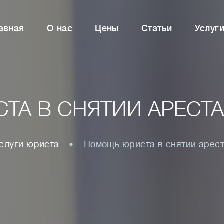
авная
О нас
Цены
Статьи
Услуг
А В СНЯТИИ АРЕСТ
слуги юриста
Помощь юриста в снятии арес