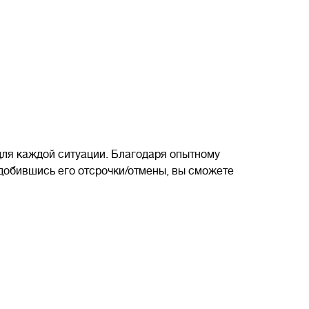
для каждой ситуации. Благодаря опытному
 добившись его отсрочки/отмены, вы сможете