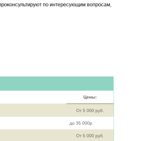
проконсультируют по интересующим вопросам,
Цены:
От 5 000 руб.
до 35 000р
От 5 000 руб.