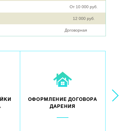
От 10 000 руб.
12 000 руб.
Договорная
ОЙКИ
ОФОРМЛЕНИЕ ДОГОВОРА
РАСТО
А
ДАРЕНИЯ
ДОЛ