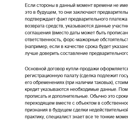
Если стороны в данный момент времени не име
это в будущем, то они заключают предваритель
подтверждает факт предварительного платежа 
возврата средств, указываются данные участн
соглашения (вместо даты может быть прописано
ответственность, форс-мажорные обстоятельс
(например, если в качестве срока будет указан
лучше доверить составление предварительного
Основной договор купли-продажи оформляется 
регистрационную палату (сделка подлежит гос
его обременениях (при наличии таковых), стои
кредит указываются необходимые данные. Поми
прописать и дополнительные. Обычно это срок
переходящем вместе с объектом в собственнос
признания в будущем сделки недействительной 
практику, специалист знает все те тонкие мом