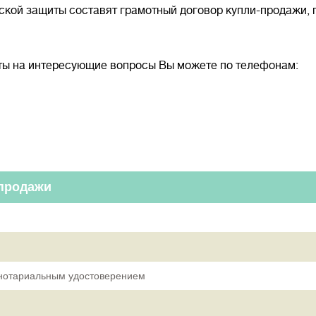
кой защиты составят грамотный договор купли-продажи, 
еты на интересующие вопросы Вы можете по телефонам:
-продажи
с нотариальным удостоверением