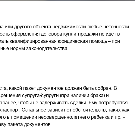
ома или другого объекта недвижимости любые неточности
ость оформления договора купли-продажи не идет в
ежать квалифицированная юридическая помощь – при
ьные нормы законодательства.
ста, какой пакет документов должен быть собран. В
решения супруга/супруги (при наличии брака) и
аранее, чтобы не задерживать сделки. Ему потребуются
паспорт. Остальное зависит от обстоятельств, таких как
го в помещении несовершеннолетнего ребенка и пр. –
аву пакета документов.