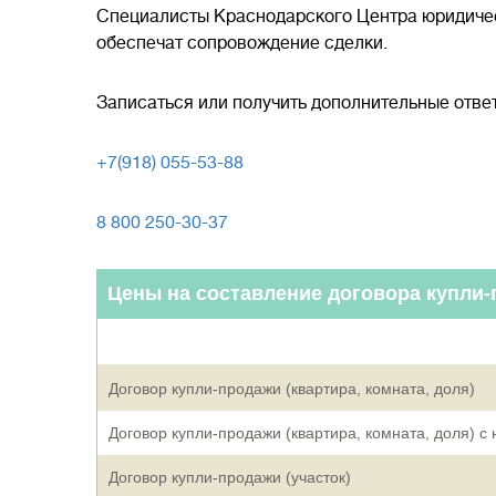
Специалисты Краснодарского Центра юридичес
обеспечат сопровождение сделки.
Записаться или получить дополнительные отв
+7(918) 055-53-88
8 800 250-30-37
Цены на составление договора купли
Договор купли-продажи (квартира, комната, доля)
Договор купли-продажи (квартира, комната, доля) 
Договор купли-продажи (участок)