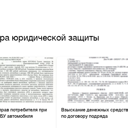
тра юридической защиты
прав потребителя при
Взыскание денежных средст
 БУ автомобиля
по договору подряда