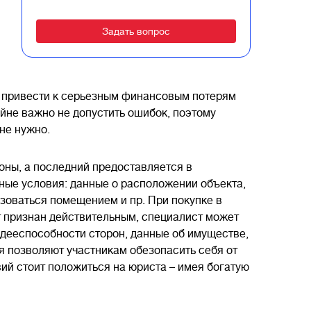
Alternative:
т привести к серьезным финансовым потерям
райне важно не допустить ошибок, поэтому
 не нужно.
оны, а последний предоставляется в
ные условия: данные о расположении объекта,
ьзоваться помещением и пр. При покупке в
т признан действительным, специалист может
 дееспособности сторон, данные об имуществе,
я позволяют участникам обезопасить себя от
ий стоит положиться на юриста – имея богатую