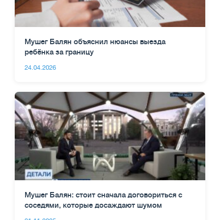
Мушег Балян объяснил нюансы выезда
ребёнка за границу
24.04.2026
Мушег Балян: стоит сначала договориться с
соседями, которые досаждают шумом