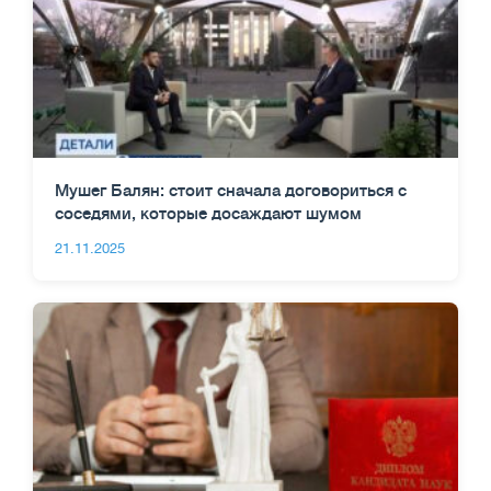
Мушег Балян: стоит сначала договориться с
соседями, которые досаждают шумом
21.11.2025