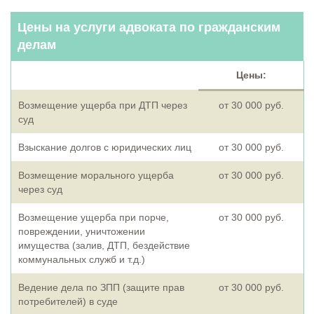
Цены на услуги адвоката по гражданским
делам
Цены:
Возмещение ущерба при ДТП через
от 30 000 руб.
суд
Взыскание долгов с юридических лиц
от 30 000 руб.
Возмещение морального ущерба
от 30 000 руб.
через суд
Возмещение ущерба при порче,
от 30 000 руб.
повреждении, уничтожении
имущества (залив, ДТП, бездействие
коммунальных служб и т.д.)
Ведение дела по ЗПП (защите прав
от 30 000 руб.
потребителей) в суде