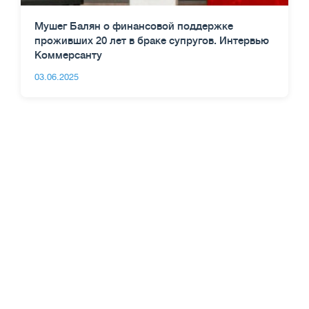
Мушег Балян о финансовой поддержке
проживших 20 лет в браке супругов. Интервью
Коммерсанту
03.06.2025