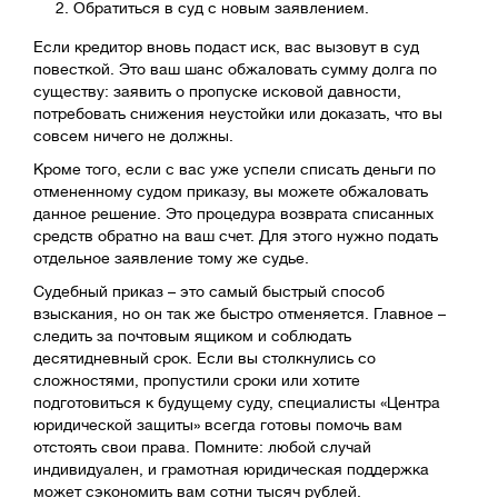
Обратиться в суд с новым заявлением.
Если кредитор вновь подаст иск, вас вызовут в суд
повесткой. Это ваш шанс обжаловать сумму долга по
существу: заявить о пропуске исковой давности,
потребовать снижения неустойки или доказать, что вы
совсем ничего не должны.
Кроме того, если с вас уже успели списать деньги по
отмененному судом приказу, вы можете обжаловать
данное решение. Это процедура возврата списанных
средств обратно на ваш счет. Для этого нужно подать
отдельное заявление тому же судье.
Судебный приказ – это самый быстрый способ
взыскания, но он так же быстро отменяется. Главное –
следить за почтовым ящиком и соблюдать
десятидневный срок. Если вы столкнулись со
сложностями, пропустили сроки или хотите
подготовиться к будущему суду, специалисты «Центра
юридической защиты» всегда готовы помочь вам
отстоять свои права. Помните: любой случай
индивидуален, и грамотная юридическая поддержка
может сэкономить вам сотни тысяч рублей.