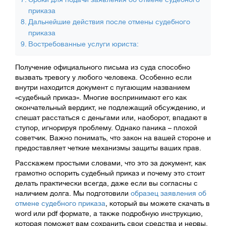
приказа
Дальнейшие действия после отмены судебного
приказа
Востребованные услуги юриста:
Получение официального письма из суда способно
вызвать тревогу у любого человека. Особенно если
внутри находится документ с пугающим названием
«судебный приказ». Многие воспринимают его как
окончательный вердикт, не подлежащий обсуждению, и
спешат расстаться с деньгами или, наоборот, впадают в
ступор, игнорируя проблему. Однако паника – плохой
советчик. Важно понимать, что закон на вашей стороне и
предоставляет четкие механизмы защиты ваших прав.
Расскажем простыми словами, что это за документ, как
грамотно оспорить судебный приказ и почему это стоит
делать практически всегда, даже если вы согласны с
наличием долга. Мы подготовили
образец заявления об
отмене судебного приказа
, который вы можете скачать в
word или pdf формате, а также подробную инструкцию,
которая поможет вам сохранить свои средства и нервы.