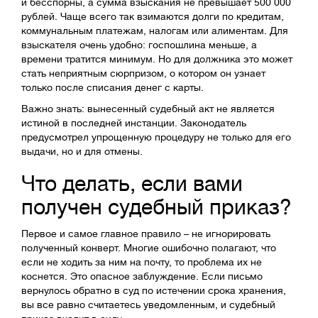
и бесспорны, а сумма взыскания не превышает 500 000
рублей. Чаще всего так взимаются долги по кредитам,
коммунальным платежам, налогам или алиментам. Для
взыскателя очень удобно: госпошлина меньше, а
времени тратится минимум. Но для должника это может
стать неприятным сюрпризом, о котором он узнает
только после списания денег с карты.
Важно знать: вынесенный судебный акт не является
истиной в последней инстанции. Законодатель
предусмотрел упрощенную процедуру не только для его
выдачи, но и для отмены.
Что делать, если вами
получен судебный приказ?
Первое и самое главное правило – не игнорировать
полученный конверт. Многие ошибочно полагают, что
если не ходить за ним на почту, то проблема их не
коснется. Это опасное заблуждение. Если письмо
вернулось обратно в суд по истечении срока хранения,
вы все равно считаетесь уведомленным, и судебный