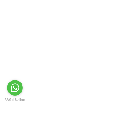
Краснодар, Западный округ, ул.
Карасунская 49, пом. 8