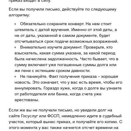
приказ входит в силу.
Если вы получили письмо, действуйте по следующему
алгоритму:
Обязательно сохраните конверт. На нем стоит
штемпель с датой вручения. Именно от этой даты, а
не от даты, указанной в самом документе, будет
отсчитываться срок подачи возможных возражений.
Внимательно изучите документ. Проверьте, кто
взыскатель, какая сумма указана, за какой период
была начислена задолженность. Часто бывает, что в
сумму включают уже погашенные суммы долга или
же пени с истекшим сроком давности.
Не паникуйте. Факт получения приказа – хорошая
новость. Это означает, что у вас есть время, чтобы его
аннулировать. Гораздо хуже, когда о долге вы узнаете
от работодателя или банка, когда счета уже
арестованы.
Если же вы не получали письмо, но увидели долг на
сайте Госуслуг или ФССП, немедленно идите в судебный
участок, который вынес приказ, и получайте его копию. С
этого момента у вас также начнется отсчет времени на