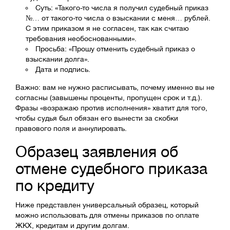
Суть: «Такого-то числа я получил судебный приказ
№… от такого-то числа о взыскании с меня… рублей.
С этим приказом я не согласен, так как считаю
требования необоснованными».
Просьба: «Прошу отменить судебный приказ о
взыскании долга».
Дата и подпись.
Важно: вам не нужно расписывать, почему именно вы не
согласны (завышены проценты, пропущен срок и т.д.).
Фразы «возражаю против исполнения» хватит для того,
чтобы судья был обязан его вынести за скобки
правового поля и аннулировать.
Образец заявления об
отмене судебного приказа
по кредиту
Ниже представлен универсальный образец, который
можно использовать для отмены приказов по оплате
ЖКХ, кредитам и другим долгам.