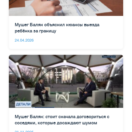
Мушег Балян объяснил нюансы выезда
ребёнка за границу
24.04.2026
Мушег Балян: стоит сначала договориться с
соседями, которые досаждают шумом