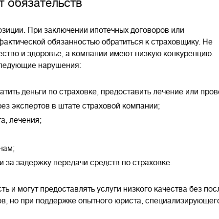
т обязательств
зиции. При заключении ипотечных договоров или
фактической обязанностью обратиться к страховщику. Не
ство и здоровье, а компании имеют низкую конкуренцию.
ледующие нарушения:
тить деньги по страховке, предоставить лечение или про
ез экспертов в штате страховой компании;
а, лечения;
нам;
и за задержку передачи средств по страховке.
ть и могут предоставлять услуги низкого качества без пос
ов, но при поддержке опытного юриста, специализирующего