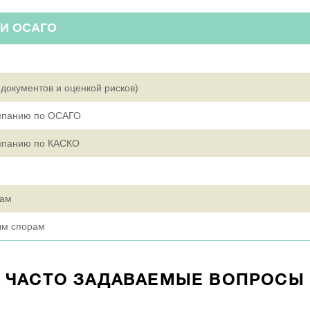
 И ОСАГО
документов и оценкой рисков)
омпанию по ОСАГО
омпанию по КАСКО
рам
ым спорам
ЧАСТО ЗАДАВАЕМЫЕ ВОПРОСЫ