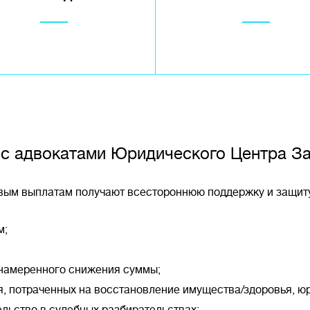
 с адвокатами Юридического Центра З
овым выплатам получают всестороннюю поддержку и защиту
м;
намеренного снижения суммы;
, потраченных на восстановление имущества/здоровья, юр