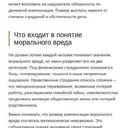
может возложить на нарушителя обязанность по
денежной компенсации. Размер выплаты зависит от
степени страданий и обстоятельств дела.
Что входит в понятие
морального вреда
На уровне логики каждый человек понимает значение
морального вреда, но закон разделяет его на две
категории. Под физическими страданиями понимается
боль, головокружение, тошнота и иные неприятные
ощущения. Нравственные страдания описать сложнее –
это эмоциональные переживания, вызванные потерей
работы, разглашением семейной тайны, невозможностью
продолжать активную общественную жизнь или потерей
родственников.
Важно понимать, что размер компенсации морального
вреда посчитать математически невозможно. Это
субъективная оценка человеком своих страданий,