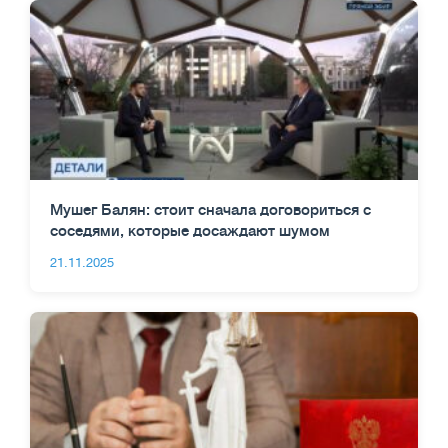
Мушег Балян: стоит сначала договориться с
соседями, которые досаждают шумом
21.11.2025