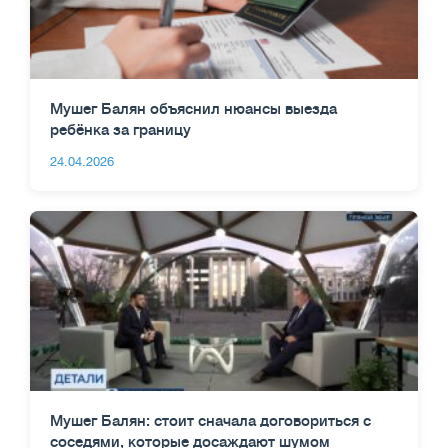
Мушег Балян объяснил нюансы выезда
ребёнка за границу
24.04.2026
Мушег Балян: стоит сначала договориться с
соседями, которые досаждают шумом