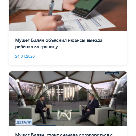
Мушег Балян объяснил нюансы выезда
ребёнка за границу
24.04.2026
Мушег Балян: стоит сначала договориться с