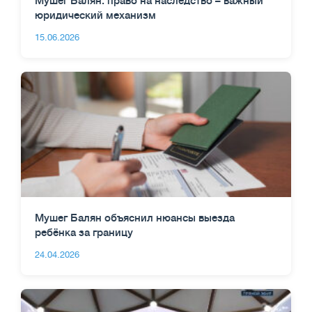
Мушег Балян: право на наследство – важный
юридический механизм
15.06.2026
Мушег Балян объяснил нюансы выезда
ребёнка за границу
24.04.2026