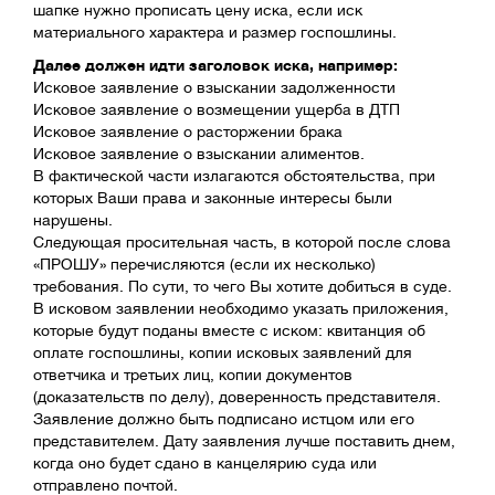
шапке нужно прописать цену иска, если иск
материального характера и размер госпошлины.
Далее должен идти заголовок иска, например:
Исковое заявление о взыскании задолженности
Исковое заявление о возмещении ущерба в ДТП
Исковое заявление о расторжении брака
Исковое заявление о взыскании алиментов.
В фактической части излагаются обстоятельства, при
которых Ваши права и законные интересы были
нарушены.
Следующая просительная часть, в которой после слова
«ПРОШУ» перечисляются (если их несколько)
требования. По сути, то чего Вы хотите добиться в суде.
В исковом заявлении необходимо указать приложения,
которые будут поданы вместе с иском: квитанция об
оплате госпошлины, копии исковых заявлений для
ответчика и третьих лиц, копии документов
(доказательств по делу), доверенность представителя.
Заявление должно быть подписано истцом или его
представителем. Дату заявления лучше поставить днем,
когда оно будет сдано в канцелярию суда или
отправлено почтой.