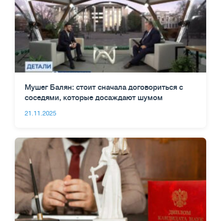
Мушег Балян: стоит сначала договориться с
соседями, которые досаждают шумом
21.11.2025