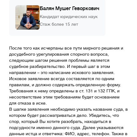
Балян Мушег Геворкович
Кандидат юридических наук
Стаж более 15 лет
После того как исчерпаны все пути мирного решения и
досудебного урегулирования спорного вопроса,
следующим шагом решения проблемы является
судебное разбирательство. И первый шаг в этом
направлении – это написание искового заявления.
Исковое заявление всегда составляется по одним
правилам, и должно содержать определенную форму.
Требования к нему определены в ст. 131 и 132 ГПК, и
несоответствие этим требованиям будет основанием
для отказа в иске.
В шапке заявления необходимо указать название суда, в
котором будет рассматриваться дело. Убедитесь, что
спор, который Вы хотите разобрать, находиться в
подсудности именно данного суда. Далее указываются
данные истца и ответчика: ФИО, адрес, телефон. Также в