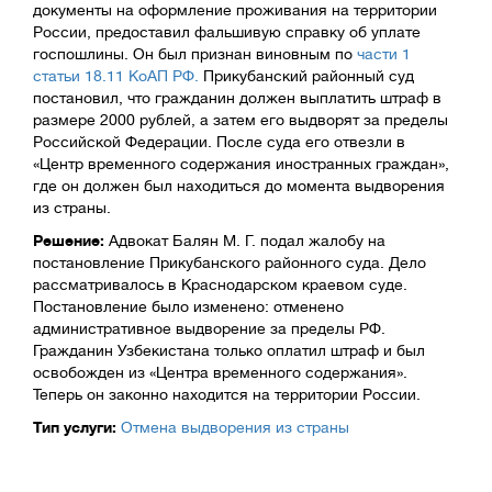
документы на оформление проживания на территории
России, предоставил фальшивую справку об уплате
госпошлины. Он был признан виновным по
части 1
статьи 18.11 КоАП РФ.
Прикубанский районный суд
постановил, что гражданин должен выплатить штраф в
размере 2000 рублей, а затем его выдворят за пределы
Российской Федерации. После суда его отвезли в
«Центр временного содержания иностранных граждан»,
где он должен был находиться до момента выдворения
из страны.
Решение:
Адвокат Балян М. Г. подал жалобу на
постановление Прикубанского районного суда. Дело
рассматривалось в Краснодарском краевом суде.
Постановление было изменено: отменено
административное выдворение за пределы РФ.
Гражданин Узбекистана только оплатил штраф и был
освобожден из «Центра временного содержания».
Теперь он законно находится на территории России.
Тип услуги:
Отмена выдворения из страны