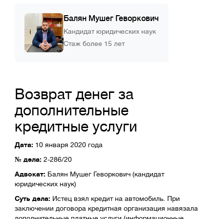
Балян Мушег Геворкович
Кандидат юридических наук
Стаж более 15 лет
Возврат денег за
дополнительные
кредитные услуги
Дата:
10 января 2020 года
№ дела:
2-286/20
Адвокат:
Балян Мушег Геворкович (кандидат
юридических наук)
Суть дела:
Истец взял кредит на автомобиль. При
заключении договора кредитная организация навязала
дополнительные платные услуги (информационные,