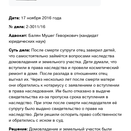
Дата:
17 ноября 2016 года
№ дела:
2-3011/16
Адвокат:
Балян Мушег Геворкович (кандидат
юридических наук)
Суть дела:
После смерти супруги отец заверил детей,
что самостоятельно займётся вопросами наследства
домовладения и земельного участка. Дети думали, что
вступили в права наследства и провели косметический
ремонт в доме. После разлада в отношениях отец
выгнал их. Через несколько лет после смерти матери
они обратились к нотариусу с заявлением о вступлении
в права наследования. Им было отказано в выдаче
свидетельства из-за пропуска срока вступления в
наследство. При этом после смерти наследодателя её
супругу было выдано свидетельство о праве на
наследство. Дети решили оспорить право собственности
и обратились с иском в суд.
Решение:
Домовладение и земельный участок были