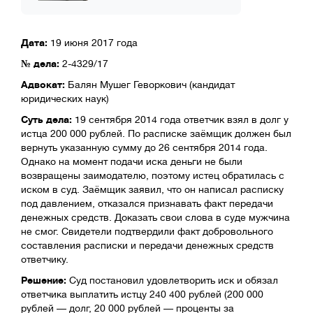
Дата:
19 июня 2017 года
№ дела:
2-4329/17
Адвокат:
Балян Мушег Геворкович (кандидат
юридических наук)
Суть дела:
19 сентября 2014 года ответчик взял в долг у
истца 200 000 рублей. По расписке заёмщик должен был
вернуть указанную сумму до 26 сентября 2014 года.
Однако на момент подачи иска деньги не были
возвращены заимодателю, поэтому истец обратилась с
иском в суд. Заёмщик заявил, что он написал расписку
под давлением, отказался признавать факт передачи
денежных средств. Доказать свои слова в суде мужчина
не смог. Свидетели подтвердили факт добровольного
составления расписки и передачи денежных средств
ответчику.
Решение:
Суд постановил удовлетворить иск и обязал
ответчика выплатить истцу 240 400 рублей (200 000
рублей — долг, 20 000 рублей — проценты за